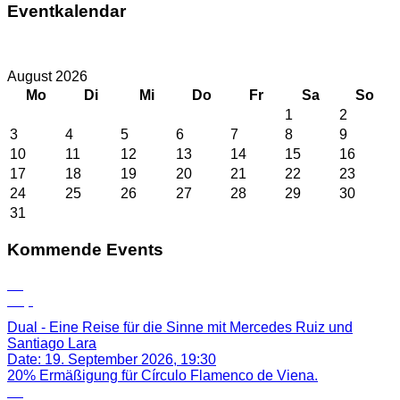
Eventkalendar
August 2026
Mo
Di
Mi
Do
Fr
Sa
So
1
2
3
4
5
6
7
8
9
10
11
12
13
14
15
16
17
18
19
20
21
22
23
24
25
26
27
28
29
30
31
Kommende Events
19
Sep
Dual - Eine Reise für die Sinne mit Mercedes Ruiz und
Santiago Lara
Date:
19. September 2026, 19:30
20% Ermäßigung für Círculo Flamenco de Viena.
14