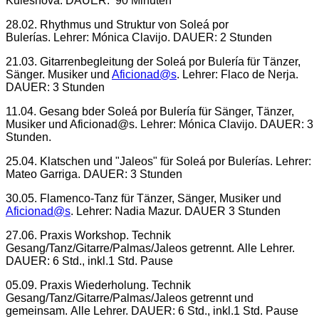
Kuleshova. DAUER: 90 Minuten
28.02. Rhythmus und Struktur von Soleá por
Bulerías. Lehrer: Mónica Clavijo. DAUER: 2 Stunden
21.03. Gitarrenbegleitung der Soleá por Bulería für Tänzer,
Sänger. Musiker und
Aficionad@s
. Lehrer: Flaco de Nerja.
DAUER: 3 Stunden
11.04. Gesang bder Soleá por Bulería für Sänger, Tänzer,
Musiker und Aficionad@s. Lehrer: Mónica Clavijo. DAUER: 3
Stunden.
25.04. Klatschen und "Jaleos" für Soleá por Bulerías. Lehrer:
Mateo Garriga. DAUER: 3 Stunden
30.05. Flamenco-Tanz für Tänzer, Sänger, Musiker und
Aficionad@s
. Lehrer: Nadia Mazur. DAUER 3 Stunden
27.06. Praxis Workshop. Technik
Gesang/Tanz/Gitarre/Palmas/Jaleos getrennt. Alle Lehrer.
DAUER: 6 Std., inkl.1 Std. Pause
05.09. Praxis Wiederholung. Technik
Gesang/Tanz/Gitarre/Palmas/Jaleos getrennt und
gemeinsam. Alle Lehrer. DAUER: 6 Std., inkl.1 Std. Pause